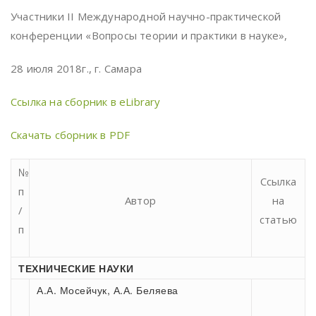
Участники II Международной научно-практической
конференции «Вопросы теории и практики в науке»,
28 июля 2018г., г. Самара
Ссылка на сборник в eLibrary
Скачать сборник в PDF
№
Ссылка
п
Автор
на
/
статью
п
ТЕХНИЧЕСКИЕ НАУКИ
А.А. Мосейчук, А.А. Беляева