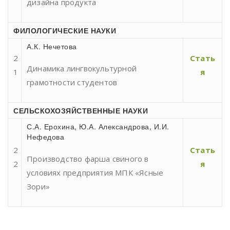
дизайна продукта
ФИЛОЛОГИЧЕСКИЕ НАУКИ
А.К. Нечетова
2
Стать
Динамика лингвокультурной
1
я
грамотности студентов
СЕЛЬСКОХОЗЯЙСТВЕННЫЕ НАУКИ
С.А. Ерохина, Ю.А. Александрова, И.И.
Нефедова
2
Стать
Производство фарша свиного в
2
я
условиях предприятия МПК «Ясные
Зори»