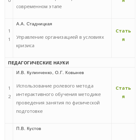
современном этапе
А.А. Стадницкая
1
Стать
Управление организацией в условиях
1
я
кризиса
ПЕДАГОГИЧЕСКИЕ НАУКИ
И.В. Кулинченко, О.Г. Ковынев
Использование ролевого метода
1
Стать
интерактивного обучения методике
2
я
проведения занятия по физической
подготовке
П.В. Кустов