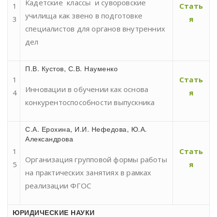
Кадетские классы и суворовские
1
Стать
училища как звено в подготовке
3
я
специалистов для органов внутренних
дел
П.В. Кустов, С.В. Науменко
1
Стать
Инновации в обучении как основа
4
я
конкурентоспособности выпускника
С.А. Ерохина, И.И. Нефедова, Ю.А.
Александрова
1
Стать
Организация групповой формы работы
5
я
на практических занятиях в рамках
реализации ФГОС
ЮРИДИЧЕСКИЕ НАУКИ