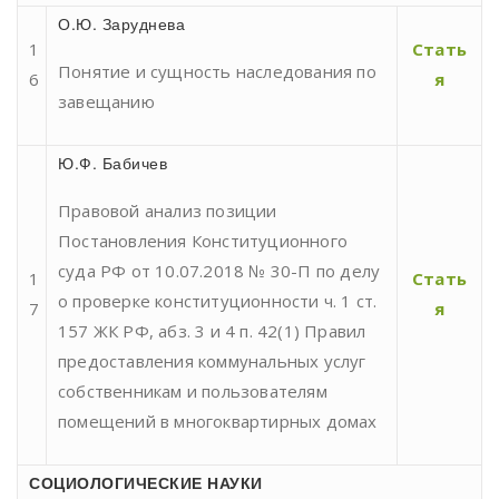
О.Ю. Заруднева
1
Стать
Понятие и сущность наследования по
6
я
завещанию
Ю.Ф. Бабичев
Правовой анализ позиции
Постановления Конституционного
суда РФ от 10.07.2018 № 30-П по делу
1
Стать
о проверке конституционности ч. 1 ст.
7
я
157 ЖК РФ, абз. 3 и 4 п. 42(1) Правил
предоставления коммунальных услуг
собственникам и пользователям
помещений в многоквартирных домах
СОЦИОЛОГИЧЕСКИЕ НАУКИ